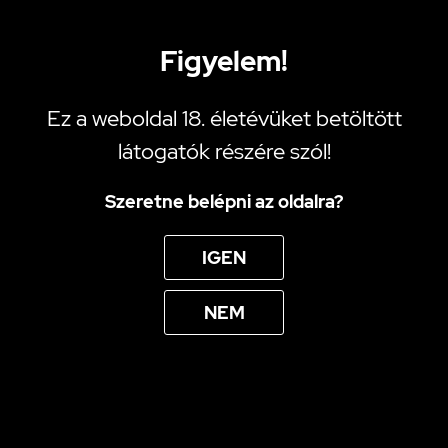
MENÜ
Figyelem!
Ez a weboldal 18. életévüket betöltött
Szexjátékszer
Anál plug


látogatók részére szól!
Szeretne belépni az oldalra?
IGEN
NEM