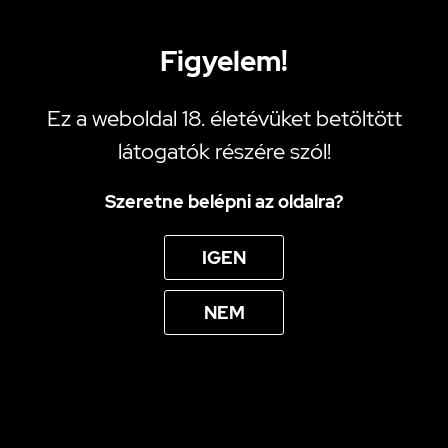
MENÜ
Figyelem!
Ez a weboldal 18. életévüket betöltött
Elérhetőségek
látogatók részére szól!
Szeretne belépni az oldalra?
IGEN
NEM