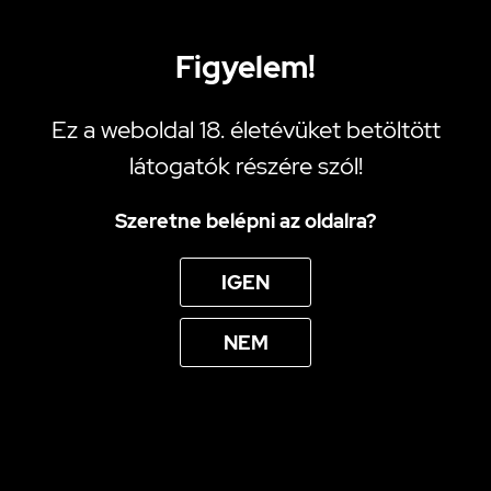
MENÜ
Figyelem!
Ez a weboldal 18. életévüket betöltött
Szexi fehérnemű
Plus Size fehérnemű


látogatók részére szól!
Szeretne belépni az oldalra?
Plus Size fehérnemű:
IGEN
NEM