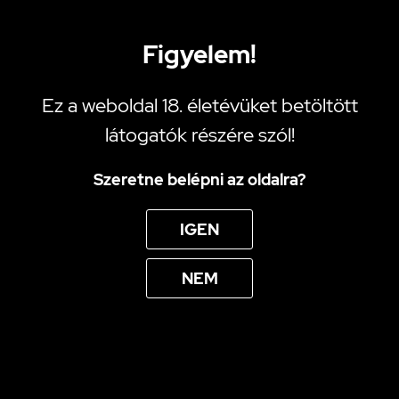
MENÜ
Figyelem!
Ez a weboldal 18. életévüket betöltött
Szexi fehérnemű
Babydoll & köntös


látogatók részére szól!
Szeretne belépni az oldalra?
Babydoll & köntös:
IGEN
NEM