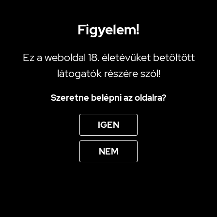
MENÜ
Figyelem!
Ez a weboldal 18. életévüket betöltött
Vibrátor
Léghullámos csiklóizgató


látogatók részére szól!
Szeretne belépni az oldalra?
Léghullámos csiklóizgató:
IGEN
NEM