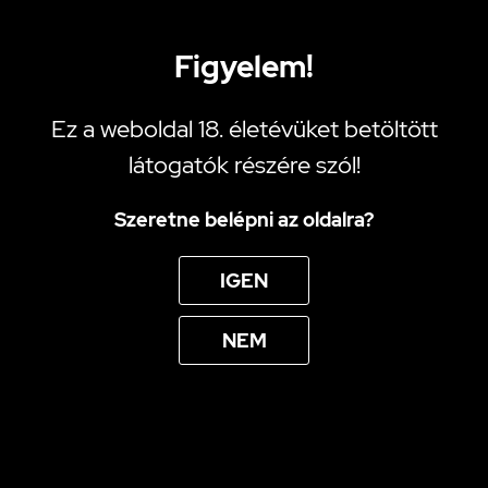
MENÜ
Figyelem!
Ez a weboldal 18. életévüket betöltött
Vibrátor
Multifunkciós vibrátor


látogatók részére szól!
Szeretne belépni az oldalra?
IGEN
NEM