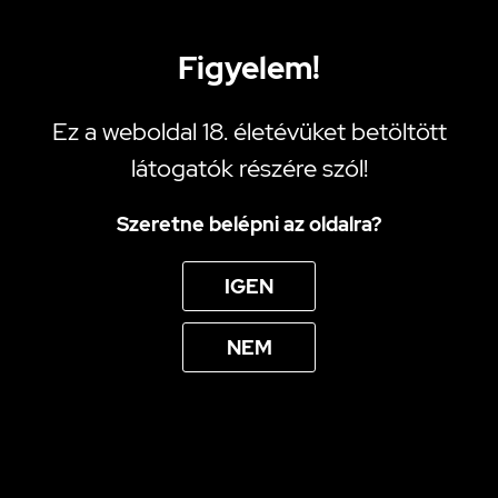
MENÜ
Figyelem!
Ez a weboldal 18. életévüket betöltött
BDSM
BDSM kötöző


látogatók részére szól!
Szeretne belépni az oldalra?
IGEN
NEM