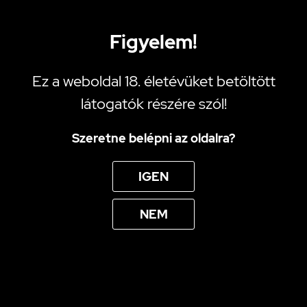
MENÜ
Figyelem!
Ez a weboldal 18. életévüket betöltött
Vibrátor
Zselés & szilikonos vibrátor


látogatók részére szól!
Szeretne belépni az oldalra?
IGEN
NEM