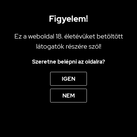
MENÜ
Figyelem!
Ez a weboldal 18. életévüket betöltött
Vibrátor
Léghullámos csiklóizgató


látogatók részére szól!
Szeretne belépni az oldalra?
IGEN
NEM