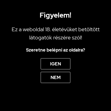
MENÜ
Figyelem!
Ez a weboldal 18. életévüket betöltött
Szexi fehérnemű
Férfi tanga & alsó


látogatók részére szól!
Szeretne belépni az oldalra?
IGEN
NEM